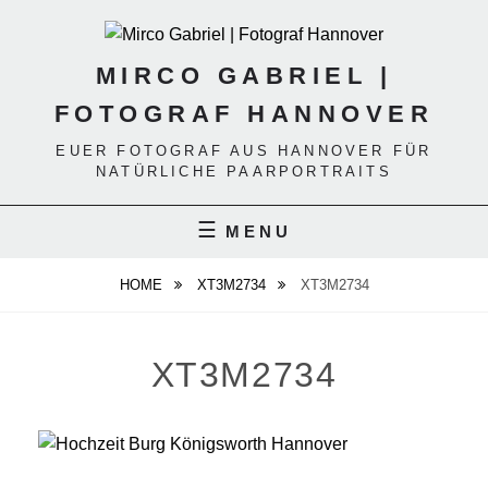
Skip
to
content
MIRCO GABRIEL |
FOTOGRAF HANNOVER
EUER FOTOGRAF AUS HANNOVER FÜR
NATÜRLICHE PAARPORTRAITS
MENU
HOME
XT3M2734
XT3M2734
XT3M2734