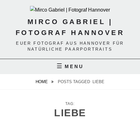
Skip
to
content
MIRCO GABRIEL |
FOTOGRAF HANNOVER
EUER FOTOGRAF AUS HANNOVER FÜR
NATÜRLICHE PAARPORTRAITS
MENU
HOME
POSTS TAGGED
LIEBE
TAG:
LIEBE