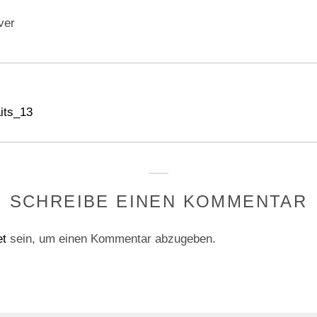
ver
gation
aits_13
SCHREIBE EINEN KOMMENTAR
et
sein, um einen Kommentar abzugeben.