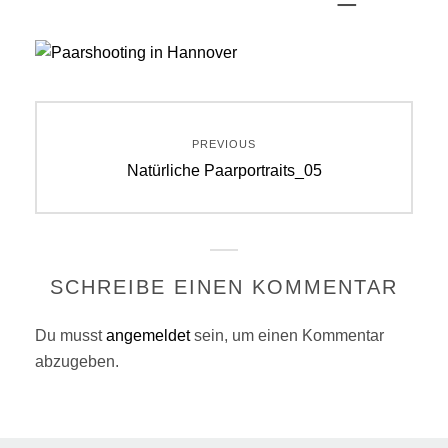
Beitragsnavigation
PREVIOUS
Previous
Natürliche Paarportraits_05
post:
SCHREIBE EINEN KOMMENTAR
Du musst
angemeldet
sein, um einen Kommentar
abzugeben.